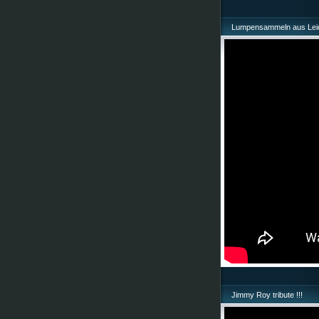
Lumpensammeln aus Leid
Jimmy Roy tribute !!!