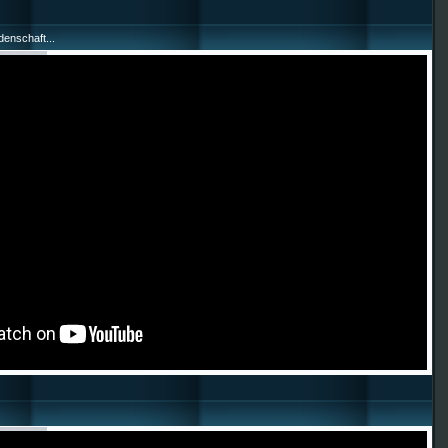
enschaft...