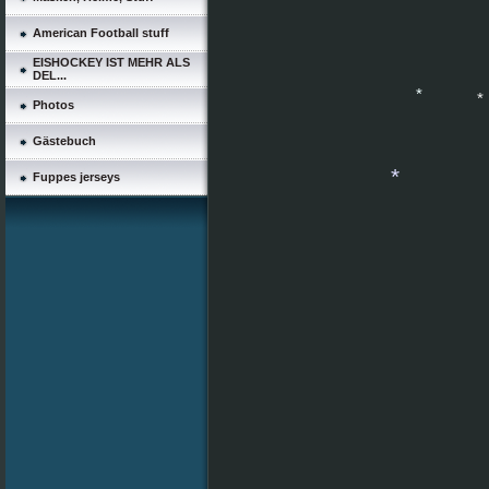
*
American Football stuff
EISHOCKEY IST MEHR ALS
DEL...
Photos
Gästebuch
*
Fuppes jerseys
*