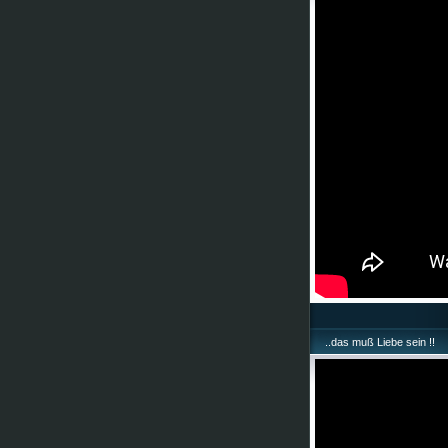
..das muß Liebe sein !!